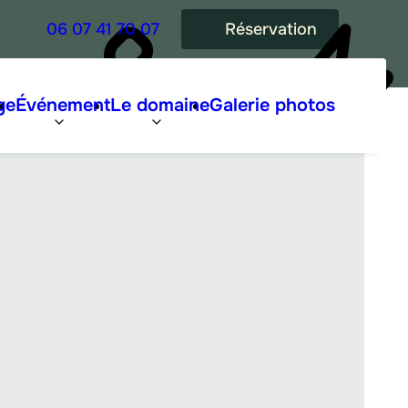
06 07 41 70 07
Réservation
ge
Événement
Le domaine
Galerie photos