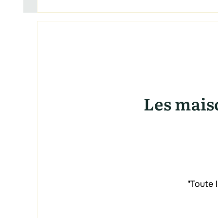
Les maiso
"Toute