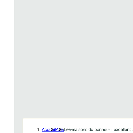
Accueil
Avis
Les maisons du bonheur : excellent 