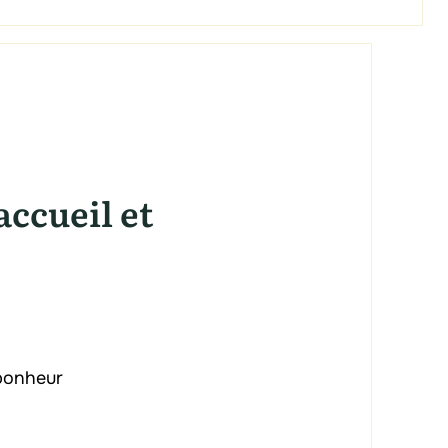
accueil et
bonheur