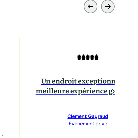
Un endroit exceptionnel : La
meilleure expérience garantie 
Clement Gayraud
Événement privé