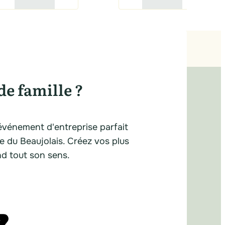
de famille ?
événement d'entreprise parfait
ue du Beaujolais. Créez vos plus
nd tout son sens.