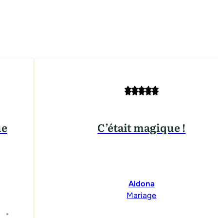
ue
C’était magique !
Aldona
Mariage