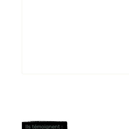
Ils témoignent
: