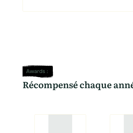
Awards
:
Récompensé chaque ann