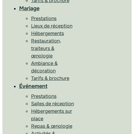
Tarifs & brochure
Mariage
Prestations
Lieux de réception
Hébergements
Restauration,
traiteurs &
œnologie
Ambiance &
décoration
Tarifs & brochure
Événement
Prestations
Salles de réception
Hébergements sur
place
Repas & œnologie
Activités &