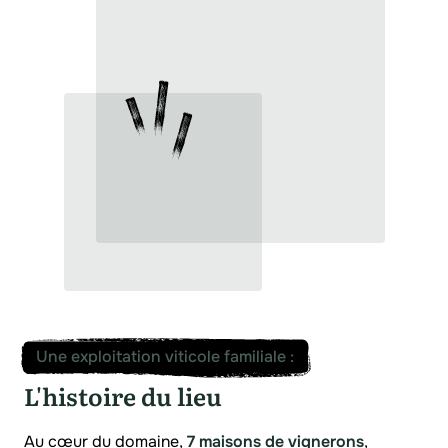
Une exploitation viticole familiale
:
L'histoire du lieu
Au cœur du domaine,
7 maisons de vignerons
,