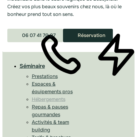
Créez vos plus beaux souvenirs chez nous, là où le
bonheur prend tout son sens.
06 07 41 70 07
Réservation
Séminaire
Prestations
Espaces &
équipements pros
Hébergements
Repas & pauses
gourmandes
Activités & team
building