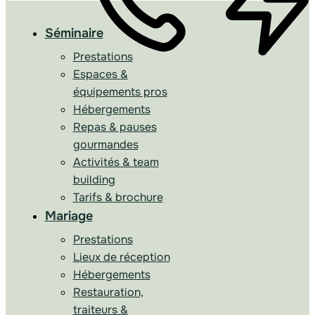
Séminaire
Prestations
Espaces &
équipements pros
Hébergements
Repas & pauses
gourmandes
Activités & team
building
Tarifs & brochure
Mariage
Prestations
Lieux de réception
Hébergements
Restauration,
traiteurs &