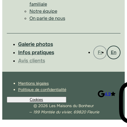
familiale
Notre équipe
On parle de nous
Galerie photos
Infos pratiques
Fr
En
Avis clients
Mentions légales
Politique de confidentialité
4.9
Cookies
© 2026 Les Maisons du Bonheur
— 199 Montée du vivier, 69820 Fleurie