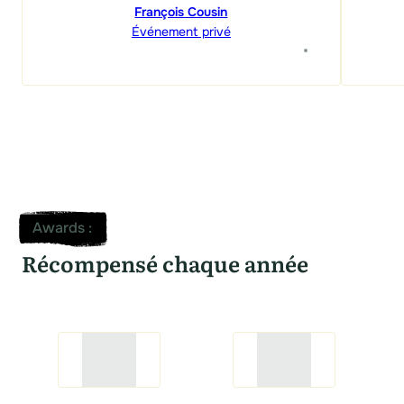
François Cousin
Événement privé
Awards
:
Récompensé chaque année