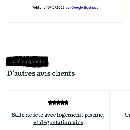
Publié le 19/12/2023
sur Google Business
Ils témoignent
:
D'autres avis clients
Salle de fête avec logement, piscine,
U
et dégustation vins