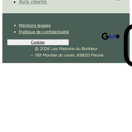
Avis clients
Mentions légales
Politique de confidentialité
4.9
Cookies
© 2026 Les Maisons du Bonheur
— 199 Montée du vivier, 69820 Fleurie
Autoriser Google Analytics
Autoriser les lecteurs tiers
Autoriser Matomo