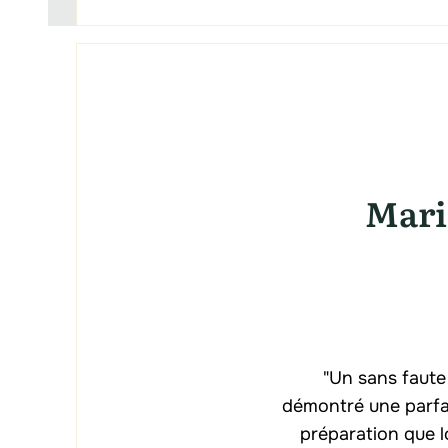
Maria
"Un sans faute
démontré une parfai
préparation que l