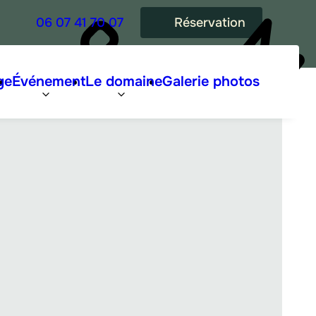
06 07 41 70 07
Réservation
ge
Événement
Le domaine
Galerie photos