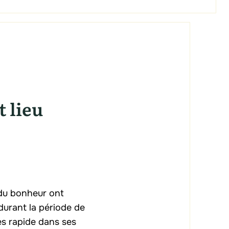
t lieu
 du bonheur ont
durant la période de
ès rapide dans ses