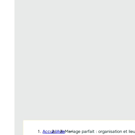
Accueil
Avis
Mariage parfait : organisation et lie