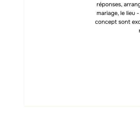
réponses, arran
mariage, le lieu
concept sont exc