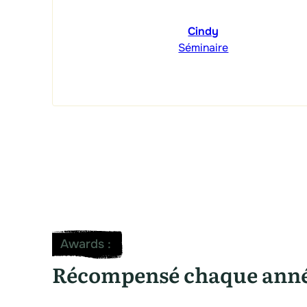
Cindy
Séminaire
Awards
:
Récompensé chaque ann