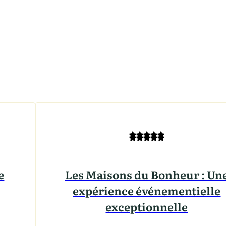
e
Les Maisons du Bonheur : Un
expérience événementielle
exceptionnelle