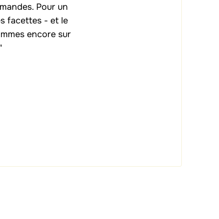
emandes. Pour un
 facettes - et le
sommes encore sur
"