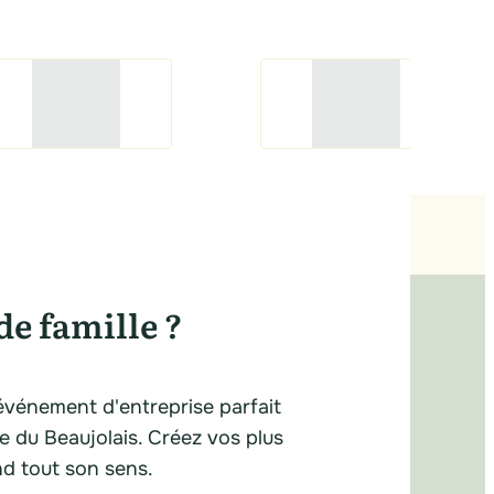
de famille ?
événement d'entreprise parfait
ue du Beaujolais. Créez vos plus
nd tout son sens.