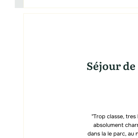
Séjour de 
"Trop classe, tres
absolument charm
dans la le parc, au