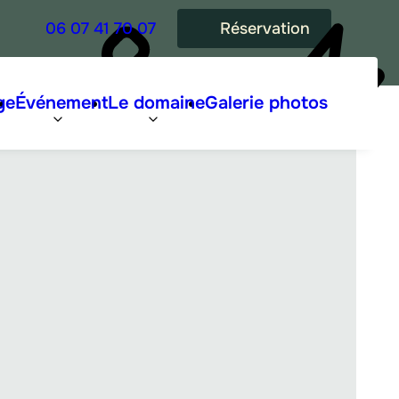
06 07 41 70 07
Réservation
ge
Événement
Le domaine
Galerie photos