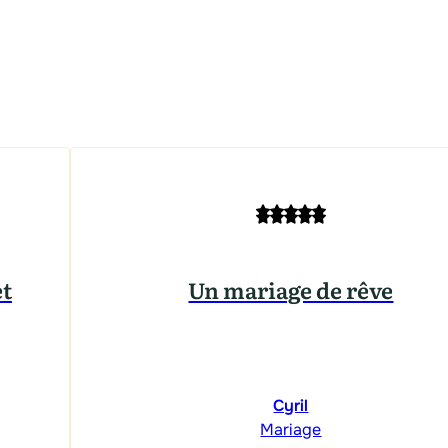
et
Un mariage de rêve
Cyril
Mariage