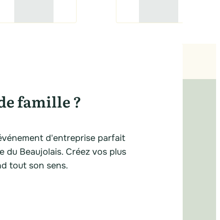
de famille ?
événement d'entreprise parfait
ue du Beaujolais. Créez vos plus
nd tout son sens.