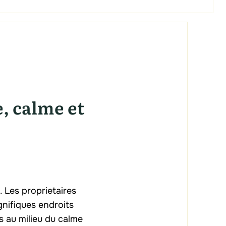
e, calme et
. Les proprietaires
nifiques endroits
s au milieu du calme