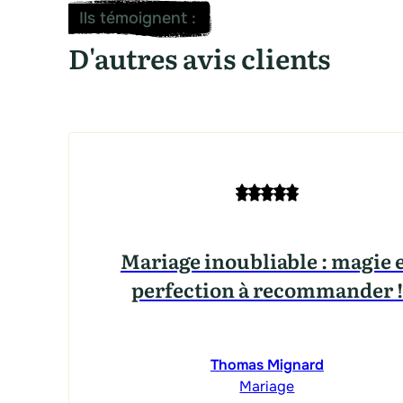
Ils témoignent
:
D'autres avis clients
Mariage inoubliable : magie 
perfection à recommander !
Thomas Mignard
Mariage