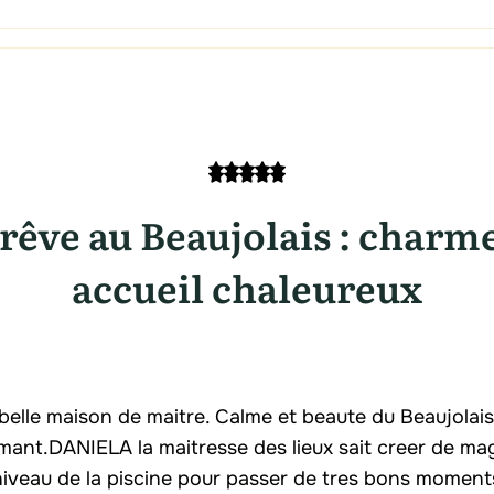
rêve au Beaujolais : charm
accueil chaleureux
 belle maison de maitre. Calme et beaute du Beaujolais
ant.DANIELA la maitresse des lieux sait creer de mag
 niveau de la piscine pour passer de tres bons moment