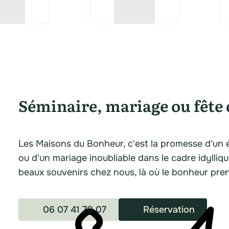
Séminaire, mariage ou fête 
Les Maisons du Bonheur, c'est la promesse d'un 
ou d'un mariage inoubliable dans le cadre idylliq
beaux souvenirs chez nous, là où le bonheur pre
06 07 41 70 07
Réservation