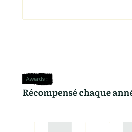
Awards
:
Récompensé chaque ann