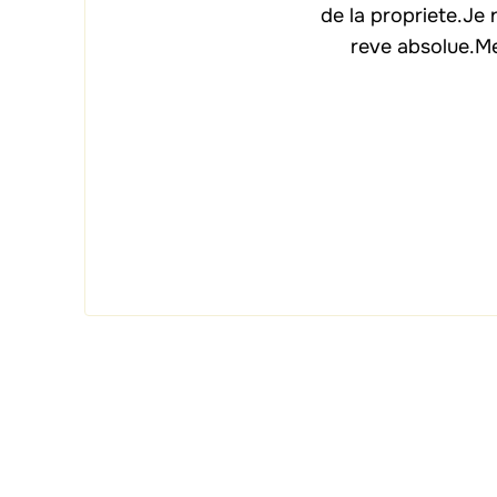
de la propriete.Je 
reve absolue.Me