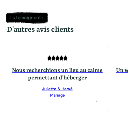
Ils témoignent
:
D'autres avis clients
Nous recherchions un lieu au calme
Un w
permettant d’héberger
Juliette & Hervé
Mariage