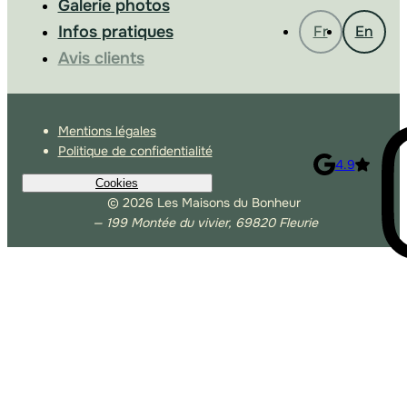
Galerie photos
Infos pratiques
Fr
En
Avis clients
Mentions légales
Politique de confidentialité
4.9
Cookies
© 2026 Les Maisons du Bonheur
— 199 Montée du vivier, 69820 Fleurie
Autoriser Google Analytics
Autoriser les lecteurs tiers