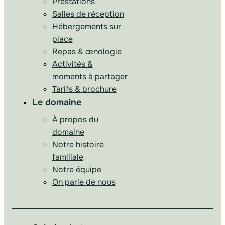
Prestations
Salles de réception
Hébergements sur
place
Repas & œnologie
Activités &
moments à partager
Tarifs & brochure
Le domaine
À propos du
domaine
Notre histoire
familiale
Notre équipe
On parle de nous